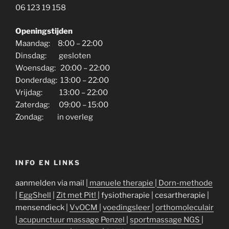
06 123 19 158
Openingstijden
Maandag: 8:00 – 22:00
Dinsdag: gesloten
Woensdag: 20:00 – 22:00
Donderdag: 13:00 – 22:00
Vrijdag: 13:00 – 22:00
Zaterdag: 09:00 – 15:00
Zondag: in overleg
INFO EN LINKS
aanmelden via mail |
manuele therapie
|
Dorn-methode
|
EggShell
|
Zit met Pit!
| fysiotherapie | cesartherapie |
mensendieck |
VvOCM
|
voedingsleer
|
orthomoleculair
|
acupunctuur massage Penzel
|
sportmassage NGS
|