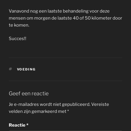
Vanavond nog een laatste behandeling voor deze
mensen om morgen de laatste 40 of 50 kilometer door
te komen.
Succes!!
TAGS
VOEDING
Geef een reactie
Je e-mailadres wordt niet gepubliceerd.
Vereiste
velden zijn gemarkeerd met
*
Reactie
*