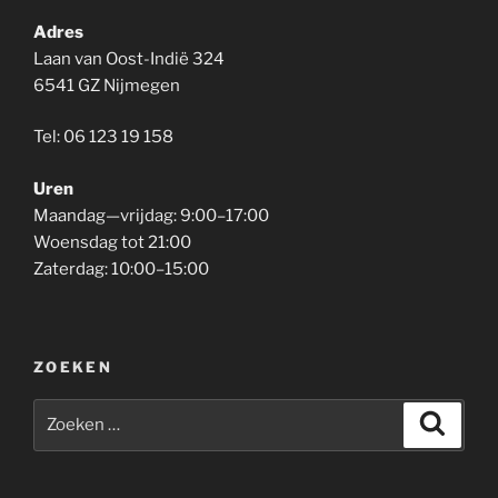
Adres
Laan van Oost-Indië 324
6541 GZ Nijmegen
Tel: 06 123 19 158
Uren
Maandag—vrijdag: 9:00–17:00
Woensdag tot 21:00
Zaterdag: 10:00–15:00
ZOEKEN
Zoeken
Zoeke
naar: