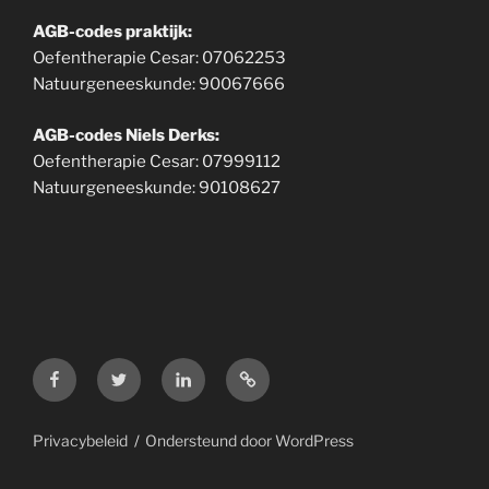
AGB-codes praktijk:
Oefentherapie Cesar: 07062253
Natuurgeneeskunde: 90067666
AGB-codes Niels Derks:
Oefentherapie Cesar: 07999112
Natuurgeneeskunde: 90108627
Facebook
Twitter
LinkedIn
Google
maps
Privacybeleid
Ondersteund door WordPress