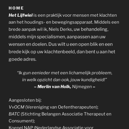
HOME
Het Lijfwiel
is een praktijk voor mensen met klachten
aan het houdings- en bewegingsapparaat. Middels een
, uw behandeling,
brede aanpak wil ik, Niels Derks
middels mijn specialismen, aanpassen aan uw
wensen en doelen. Dus wilt u een open blik en een
brede kijk op uw klachtenbeeld, dan bent u aan het
goede adres.
“Ik gun eenieder met een lichamelijk probleem,
in welk opzicht dan ook, jouw kundigheid!”
– Merlin van Holk,
Nijmegen
–
Aangesloten bij:
VvOCM
(Vereniging van Oefentherapeuten);
BATC
(Stichting Belangen Associatie Therapeut en
Consument);
Koepel NAP (Nederlandse Associatie voor