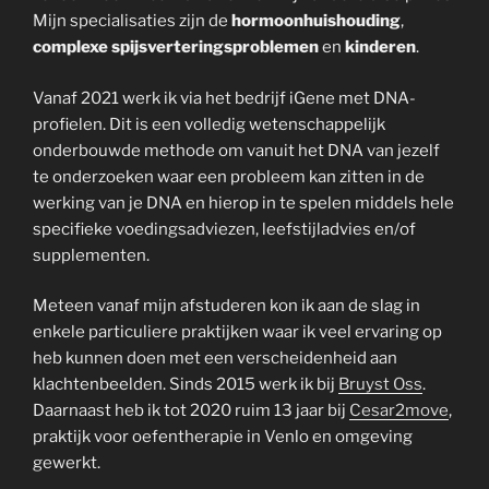
Mijn specialisaties zijn de
hormoonhuishouding
,
complexe spijsverteringsproblemen
en
kinderen
.
Vanaf 2021 werk ik via het bedrijf iGene met DNA-
profielen. Dit is een volledig wetenschappelijk
onderbouwde methode om vanuit het DNA van jezelf
te onderzoeken waar een probleem kan zitten in de
werking van je DNA en hierop in te spelen middels hele
specifieke voedingsadviezen, leefstijladvies en/of
supplementen.
Meteen vanaf mijn afstuderen kon ik aan de slag in
enkele particuliere praktijken waar ik veel ervaring op
heb kunnen doen met een verscheidenheid aan
klachtenbeelden. Sinds 2015 werk ik bij
Bruyst Oss
.
Daarnaast heb ik tot 2020 ruim 13 jaar bij
Cesar2move
,
praktijk voor oefentherapie in Venlo en omgeving
gewerkt.