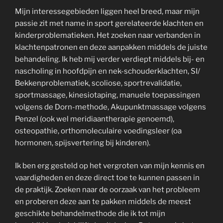
Mijn interessegebieden liggen heel breed, maar mijn
passie zit met name in sport gerelateerde klachten en
kinderproblematieken. Het zoeken naar verbanden in
klachtenpatronen en deze aanpakken middels de juiste
behandeling. Ik heb mij verder verdiept middels bij- en
nascholing in hoofdpijn en nek-schouderklachten, SI/
Bekkenproblematiek, scoliose, sportrevalidatie,
sportmassage, kinesiotaping, manuele toepassingen
volgens de Dorn-methode, Akupunktmassage volgens
Penzel (ook wel meridiaantherapie genoemd),
osteopathie, orthomoleculaire voedingsleer (oa
hormonen, spijsvertering bij kinderen).
Ik ben erg gesteld op het vergroten van mijn kennis en
vaardigheden en deze direct toe te kunnen passen in
de praktijk. Zoeken naar de oorzaak van het probleem
en proberen deze aan te pakken middels de meest
geschikte behandelmethode die ik tot mijn