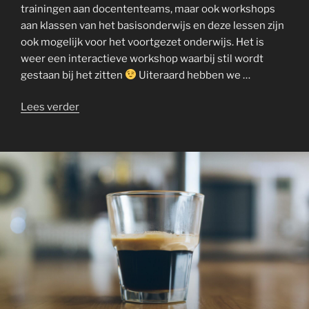
trainingen aan docententeams, maar ook workshops
aan klassen van het basisonderwijs en deze lessen zijn
ook mogelijk voor het voortgezet onderwijs. Het is
weer een interactieve workshop waarbij stil wordt
gestaan bij het zitten
Uiteraard hebben we …
“Zit
Lees verder
met
Pit!
Workshop”